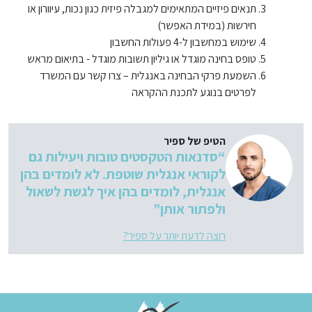
תנאים פיזיים המתאימים למגבלה פיזית כגון נכות, עיוורון או
חירשות (במידת האפשר)
שימוש במחשבון ל-4 פעולות החשבון
טופס בחינה מוגדל או גיליון תשובות מוגדל - בתיאום מראש
השמעת פרקי הבחינה באנגלית – צרו קשר עם המשרד
לפרטים בנוגע לתכנת ההקראה
הטיפ של ספיר
“סדנאות הטקסטים טובות ויעילות גם
לקוראי אנגלית שוטפת. לא לומדים בהן
אנגלית, לומדים בהן איך לגשת לשאול
ולפתור אותן”
רוצה לדעת יותר על ספיר?