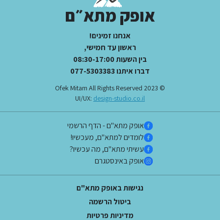
אופק מתא״ם
אנחנו זמינים!
ראשון עד חמישי,
בין השעות 08:30-17:00
דברו איתנו 077-5303383
© 2023 Ofek Mitam All Rights Reserved
UI/UX:
design-studio.co.il
אופק מתא"ם - הדף הרשמי
לומדים למתא"ם, מעכשיו!
עשיתי מתא"ם, מה עכשיו?
אופק באינסטגרם
נגישות באופק מתא"ם
ביטול הרשמה
מדיניות פרטיות