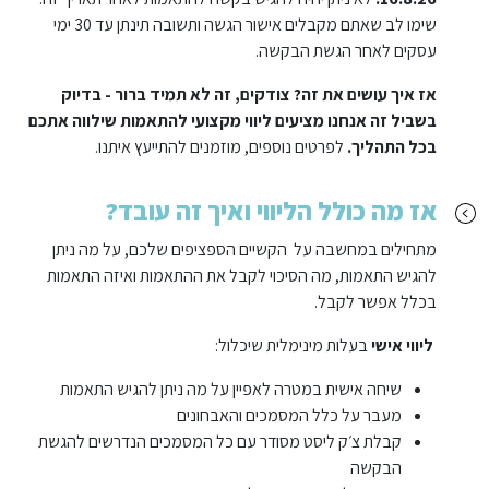
שימו לב שאתם מקבלים אישור הגשה ותשובה תינתן עד 30 ימי
עסקים לאחר הגשת הבקשה.
אז איך עושים את זה? צודקים, זה לא תמיד ברור - בדיוק
בשביל זה אנחנו מציעים ליווי מקצועי להתאמות שילווה אתכם
בכל התהליך.
לפרטים נוספים, מוזמנים להתייעץ איתנו.
אז מה כולל הליווי ואיך זה עובד?
מתחילים במחשבה על הקשיים הספציפים שלכם, על מה ניתן
להגיש התאמות, מה הסיכוי לקבל את ההתאמות ואיזה התאמות
בכלל אפשר לקבל.
ליווי אישי
בעלות מינימלית שיכלול:
שיחה אישית במטרה לאפיין על מה ניתן להגיש התאמות
מעבר על כלל המסמכים והאבחונים
קבלת צ׳ק ליסט מסודר עם כל המסמכים הנדרשים להגשת
הבקשה