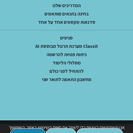
המדריכים שלנו
בחינה בתנאים מותאמים
סדנאות טקסטים אחד על אחד
סניפים
Classit מערכת תרגול מבוססת AI
כיתות פנויות להרשמה
מסלולי הלימוד
להתחיל לפני כולם
מחשבון התאמה לתואר שני
אנו משתמשים בעוגיות כדי לשפר את חוויית השימוש באתר. בשימושך