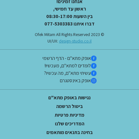
אנחנו זמינים!
ראשון עד חמישי,
בין השעות 08:30-17:00
דברו איתנו 077-5303383
© 2023 Ofek Mitam All Rights Reserved
UI/UX:
design-studio.co.il
אופק מתא"ם - הדף הרשמי
לומדים למתא"ם, מעכשיו!
עשיתי מתא"ם, מה עכשיו?
אופק באינסטגרם
נגישות באופק מתא"ם
ביטול הרשמה
מדיניות פרטיות
המדריכים שלנו
בחינה בתנאים מותאמים