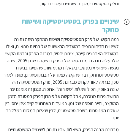
וחלק הטקסטים יימשך כ-שעתיים ועשרים דקות.
שינויים בפרק בסטטיסטיקה ושיטות
מחקר
רמת הקושי של פרק הסטטיסטיקה ושיטות המחקר היתה נתונה
לשינויים חדים ותכופים במועדים הראשונים של בחינת מתא"ם, ואילו
במועדים האחרונים קיימת יציבות יחסית במבנה הפרק וברמת הקושי
שלו. עליה חדה ברמת הקושי של הפרק נרשמה בשנת 2005, שבה
נעשה שימוש אינטנסיבי בשאלות מתימטיות, שהופיעו בניסוח
סטטיסטי ומרוחק, דבר שהקשה מאוד על הבנתן ופיתרונן. מועד לאחר
מכן, כנראה לאור לקחים מבחינת 2005, פרק הסטטיסטיקה היה
שונה באופיו, והכיל שאלות "סיפוריות" וארוכות. סגנון זה אומנם יצר
תחושה פחות מנוכרת, אבל הקשה על פיתרון הפרק במסגרת הזמן
המוקצב, וחייב תוספת של זמן. במועדים האחרונים קיים איזון יחסי בין
שאלות המנוסחות בשפה סטטיסטית, לבין שאלות המלוות במלל רב
יותר.
מבחינת מבנה הפרק, השאלות שהיו נתונות לשינויים המשמעותיים