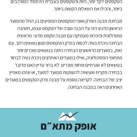
הטקסטים לקל יותר, היות והטקסטים בעברית היו תמיד המורכבים
ביותר, והכילו את השאלות הקשות ביותר.
מבחינת מבנה הפרק ואופי הטקסטים המופיעים בו, החל מהמועד
הראשון הדגש היה על הבנה טובה של הטקסט עצמו, חשיבה
מתודולוגית והיכרות מעמיקה עם מבנה טקסט מדעי. מראשית
הבחינה ניכרת נטיה לכסות בפרק הטקסטים מגוון נושאים רחב. עם
זאת, במועדים הראשונים הבחירה היתה בנושאים מוכרים יותר
מתחומי הפסיכולוגיה, ואילו במועדים האחרונים ניכרת נטיה לבחור
בנושאים לא שגרתיים ופחות מוכרים. לא ברור עדיין האם מדובר
בבחירה מקרית שעשויה להשתנות ממועד למועד, או שזהו מאפיין
יציב של הבחינה. לקריאה נוספת על מבנה פרק הטקסטים במועדים
האחרונים ראה במבנה הבחינה.
אופק מתא״ם