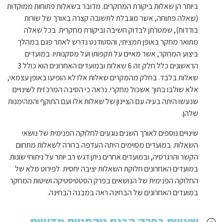
ביותר הן שאלות ביקורת המחקרים. מדובר בשאלות פתוחות ממוקדות
(שאלה פתוחה, אשר מוגבלת לתשובה קצרה באורך של שורות
בודדות), שמטרתן לבדוק חשיבה וביקורת מחקרית. בכל שאלה
מתואר מחקר באופן תמציתי, והסטודנט נדרש לאתר פגם במהלך
ביצוע המחקר, אשר מאיים על תקפותו ועל מסקנותיו. במועדים
הראשונים כלל חלק זה 6 שאלות ובמועדים האחרונים הוא כולל 3
שאלות בלבד. בחלק מהמקרים שאלות אלו לא הופיעו באופן עצמאי,
אלא שולבו בתוך אשכול מחקרי. נראה כי הסיבה המרכזית לשינויים
שנעשו היתה בעיה עם הציינון של שאלות אלו ועם התוקף והמהימנות
שלהן.
שינויים נוספים לאורך השנים נוגעים לחלוקה הפנימית של נושאי
השאלות. במועדים מסוימים היתה העדפה ברורה לשאלות מתחום
הקשר והרגרסיה, ובמועדים אחרים ניתן דגש רב יותר על ניתוחי שונות.
במועדים האחרונים חלוקת השאלות יציבה יחסית. לפירוט מלא של
החלוקה הפנימית של הנושאים בפרק הסטטיסטיקה ושיטות המחקר
במועדים האחרונים של הבחינה ראה במבנה הבחינה.
שינויים בפרק הבנת טקסטים מדעיים