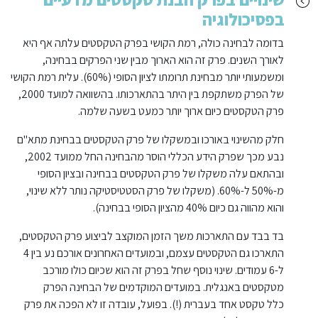
בפסיכולוגיה
בדומה לבחינה כולה, רמת הקושי בפרק הטקסטים עלתה אף היא
לאורך השנים. פרק זה הוא הארוך מבין שני הפרקים בבחינה,
ומשמעותי יותר מבחינת תרומתו לציון הסופי (60%). עלית רמת הקושי
של הפרק משתקפת בין היתר בהתארכותו. בהשוואה למועד 2000,
פרק הטקסטים כיום ארוך יותר כמעט בשעה שלמה.
חלק מהשינוי באורכו ובמשקלו של פרק הטקסטים בבחינת מתא"ם
נבע מכך שפרק הידע הכללי הוסר מהבחינה החל ממועד 2002,
ובהתאם עלה משקלו של פרק הטקסטים בבחינה ובציון הסופי
מ-50% ל-60%. (משקלו של פרק הסטטיסטיקה נותר ללא שינוי,
והוא מהווה גם כיום 40% מהציון הסופי בבחינה).
בד בבד עם התארכות משך הזמן המוקצב לביצוע פרק הטקסטים,
התארכו גם הטקסטים עצמם, ובמועדים האחרונים אורכם נע בין 4
ל-6 עמודים. שינוי נוסף שחל בפרק זה הוא שכיום כולו מורכב
מטקסטים באנגלית. במועדים המוקדמים של הבחינה הפרק
כלל טקסט אחד בעברית (!). בפועל, עובדה זו לא הפכה את פרק