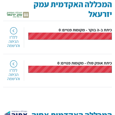
המכללה האקדמית עמק
יזרעאל
כיתת ב-ה בוקר
-
מקומות פנויים: 0
ללו"ז
הכיתה
והרשמה
כיתת אופק סולו
-
מקומות פנויים: 0
ללו"ז
הכיתה
והרשמה
המכללה האקדמית אחוה