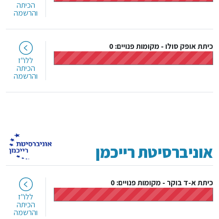
הכיתה
והרשמה
כיתת אופק סולו
-
מקומות פנויים: 0
ללו"ז
הכיתה
והרשמה
אוניברסיטת רייכמן
כיתת א-ד בוקר
-
מקומות פנויים: 0
ללו"ז
הכיתה
והרשמה