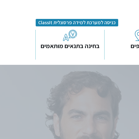
כניסה למערכת למידה פרסונלית ClassIt
ים
בחינה בתנאים מותאמים