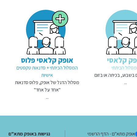
פק קלאסי
אופק קלאסי פלוס
סלול הכיתתי
המסלול הכיתתי + סדנאות טקסטים
ם בשבוע, בכיתה או בזום
אישיות
...
מסלול הדגל של אופק, פלוס סדנאות
"אחד על אחד"
...
אופק מתא"ם - הדף הרשמי
נגישות באופק מתא"ם