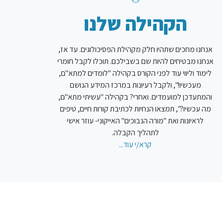
הקהילה שלנו
אנחנו מחכים שתהיו חלק מקהילת הפסיכולוגים. עד אז,
אנחנו מבטיחים להיות שם בשבילכם. תוכלו לקבל חומרי
לימוד וליווי עוד לפני הקורס בקהילה "לומדים למתא"ם,
מעכשיו!", ולקבל רעיונות במרכז המידע הנושם
והמתעדכן למועמדים. ואחרי? בקהילה "עשיתי מתא"ם,
מה עכשיו?", תמצאו הנחיות לכתיבת קורות חיים, טיפים
לראיונות ואת "מורה הנבוכים" האייקוני- עוזר אישי
לתהליך הקבלה.
קרא/י עוד...