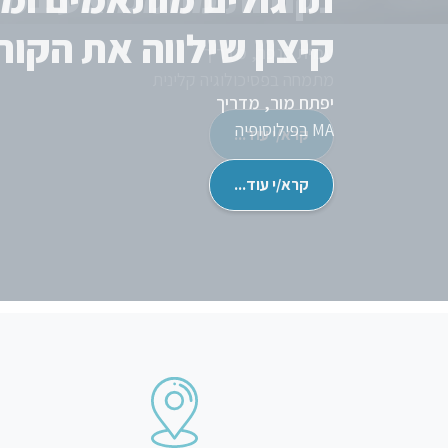
קיצון שילווה את הקור
יפתח מור, מדריך
MA בפילוסופיה
קרא/י עוד...