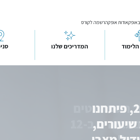
באופק
אודות אופק
הרשמה לקורס
הלימוד
המדריכים שלנו
סניפ
בעקבות מתא"ם 2025, פיתחנו
שיעורים,
דול מצבי